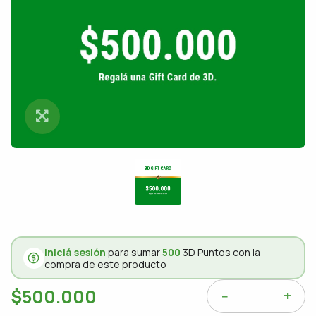
Click para ampliar
Iniciá sesión
para sumar
500
3D Puntos con la
compra de este producto
$500.000
+
−