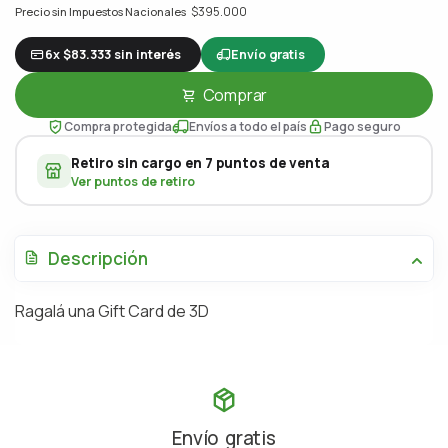
$395.000
Precio sin Impuestos Nacionales
6x $83.333 sin interés
Envío gratis
Comprar
Compra protegida
Envíos a todo el país
Pago seguro
Retiro sin cargo en 7 puntos de venta
Ver puntos de retiro
Descripción
Ragalá una Gift Card de 3D
Envío gratis