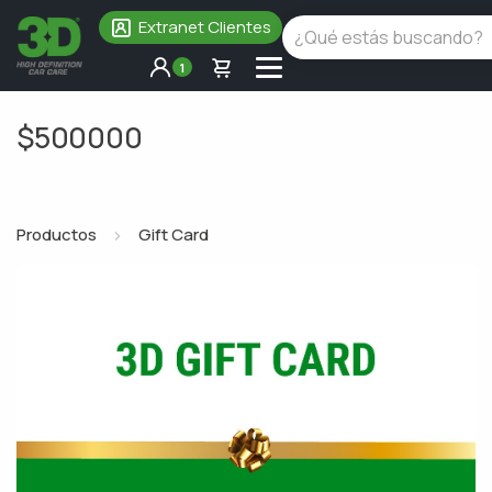
Extranet Clientes
1
$500000
Productos
Gift Card