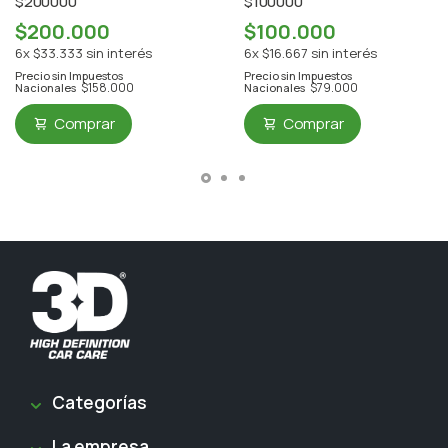
$200000
$100000
$200.000
$100.000
6x $33.333 sin interés
6x $16.667 sin interés
Precio sin Impuestos
Precio sin Impuestos
$158.000
$79.000
Nacionales
Nacionales
Comprar
Comprar
Categorías
La empresa