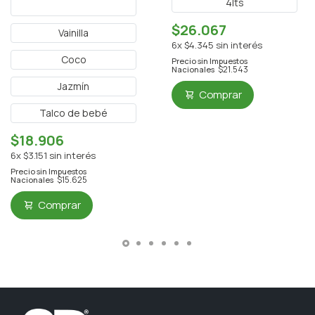
4lts
Auto nuevo
$26.067
Vainilla
6x $4.345 sin interés
Coco
Precio sin Impuestos
$21.543
Nacionales
Jazmín
Comprar
Talco de bebé
$18.906
6x $3.151 sin interés
Precio sin Impuestos
$15.625
Nacionales
Comprar