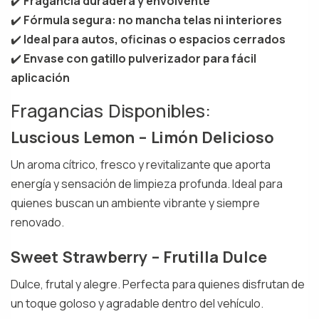
✔️
Fragancia duradera y envolvente
✔️
Fórmula segura: no mancha telas ni interiores
✔️
Ideal para autos, oficinas o espacios cerrados
✔️
Envase con gatillo pulverizador para fácil
aplicación
Fragancias Disponibles:
Luscious Lemon – Limón Delicioso
Un aroma cítrico, fresco y revitalizante que aporta
energía y sensación de limpieza profunda. Ideal para
quienes buscan un ambiente vibrante y siempre
renovado.
Sweet Strawberry – Frutilla Dulce
Dulce, frutal y alegre. Perfecta para quienes disfrutan de
un toque goloso y agradable dentro del vehículo.