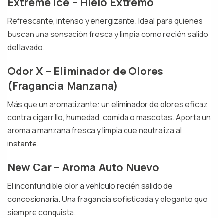
Extreme Ice – Hielo Extremo
Refrescante, intenso y energizante. Ideal para quienes
buscan una sensación fresca y limpia como recién salido
del lavado.
Odor X – Eliminador de Olores
(Fragancia Manzana)
Más que un aromatizante: un eliminador de olores eficaz
contra cigarrillo, humedad, comida o mascotas. Aporta un
aroma a manzana fresca y limpia que neutraliza al
instante.
New Car – Aroma Auto Nuevo
El inconfundible olor a vehículo recién salido de
concesionaria. Una fragancia sofisticada y elegante que
siempre conquista.