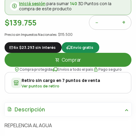
Iniciá sesión
para sumar
140
3D Puntos con la
compra de este producto
$139.755
+
−
$115.500
Precio sin Impuestos Nacionales
6x $23.293 sin interés
Envío gratis
Comprar
Compra protegida
Envíos a todo el país
Pago seguro
Retiro sin cargo en 7 puntos de venta
Ver puntos de retiro
Descripción
REPELENCIA AL AGUA