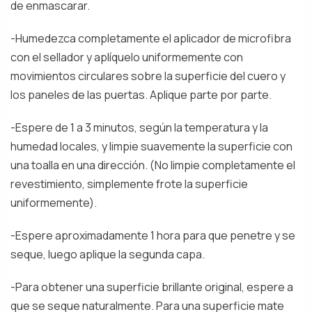
de enmascarar.
-Humedezca completamente el aplicador de microfibra
con el sellador y aplíquelo uniformemente con
movimientos circulares sobre la superficie del cuero y
los paneles de las puertas. Aplique parte por parte.
-Espere de 1 a 3 minutos, según la temperatura y la
humedad locales, y limpie suavemente la superficie con
una toalla en una dirección. (No limpie completamente el
revestimiento, simplemente frote la superficie
uniformemente).
-Espere aproximadamente 1 hora para que penetre y se
seque, luego aplique la segunda capa.
-Para obtener una superficie brillante original, espere a
que se seque naturalmente. Para una superficie mate