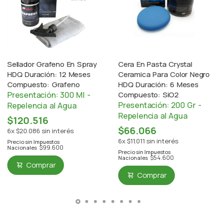
Sellador Grafeno En Spray
Cera En Pasta Crystal
HDQ Duración: 12 Meses
Ceramica Para Color Negro
Compuesto: Grafeno
HDQ Duración: 6 Meses
Presentación: 300 Ml -
Compuesto: SiO2
Presentación: 200 Gr -
Repelencia al Agua
Repelencia al Agua
$120.516
$66.066
6x $20.086 sin interés
6x $11.011 sin interés
Precio sin Impuestos
$99.600
Nacionales
Precio sin Impuestos
$54.600
Nacionales
Comprar
Comprar