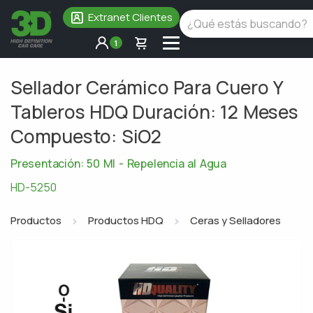
Extranet Clientes
1
Sellador Cerámico Para Cuero Y
Tableros HDQ Duración: 12 Meses
Compuesto: SiO2
Presentación: 50 Ml - Repelencia al Agua
HD-5250
Productos
Productos HDQ
Ceras y Selladores