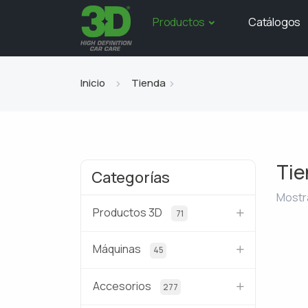
Productos
Catálogos
Inicio
Tienda
Tie
Categorías
Mostr
Productos 3D
71
Máquinas
45
Accesorios
277