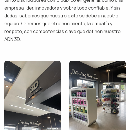
tanto distribuidores como público en general, como una
empresa líder, innovadora y sobre todo confiable. Y sin
dudas, sabemos que nuestro éxito se debe a nuestro
equipo. Creemos que el conocimiento, la empatía y
respeto, son competencias clave que definen nuestro
ADN 3D.