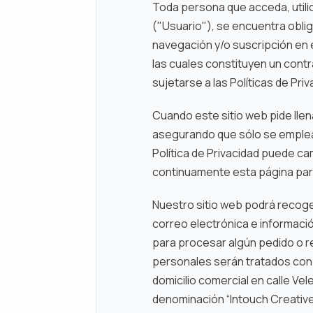
Toda persona que acceda, utilic
("Usuario"), se encuentra obliga
navegación y/o suscripción en e
las cuales constituyen un contr
sujetarse a las Políticas de Priv
Cuando este sitio web pide llen
asegurando que sólo se emplea
Política de Privacidad puede c
continuamente esta página par
Nuestro sitio web podrá recoge
correo electrónica e informaci
para procesar algún pedido o re
personales serán tratados con 
domicilio comercial en calle Vele
denominación “Intouch Creativ