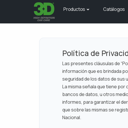
Productos
Catálogos
Política de Privaci
Las presentes cláusulas de “Pol
información que es brindada po
seguridad de los datos de sus u
La misma señala que tiene por o
bancos de datos, u otros medio
informes, para garantizar el der
que sobre las mismas se registr
Nacional.