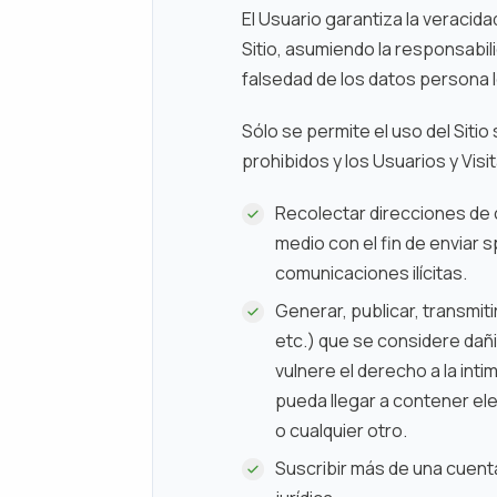
El Usuario garantiza la veracid
Sitio, asumiendo la responsabi
falsedad de los datos persona l
Sólo se permite el uso del Sitio
prohibidos y los Usuarios y Visit
Recolectar direcciones de c
medio con el fin de enviar 
comunicaciones ilícitas.
Generar, publicar, transmiti
etc.) que se considere dañi
vulnere el derecho a la int
pueda llegar a contener elem
o cualquier otro.
Suscribir más de una cuenta