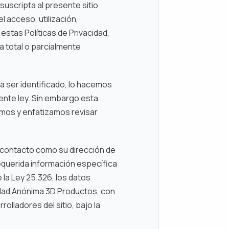
suscripta al presente sitio
l acceso, utilización,
estas Políticas de Privacidad,
a total o parcialmente
a ser identificado, lo hacemos
nte ley. Sin embargo esta
amos y enfatizamos revisar
 contacto como su dirección de
equerida información específica
 la Ley 25.326, los datos
edad Anónima 3D Productos, con
rolladores del sitio, bajo la