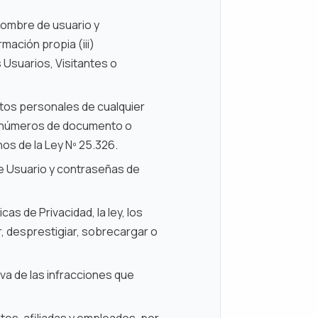
 nombre de usuario y
mación propia (iii)
 Usuarios, Visitantes o
 datos personales de cualquier
o, números de documento o
os de la Ley Nº 25.326.
de Usuario y contraseñas de
as de Privacidad, la ley, los
, desprestigiar, sobrecargar o
va de las infracciones que
es, afiliadas y empleados, por