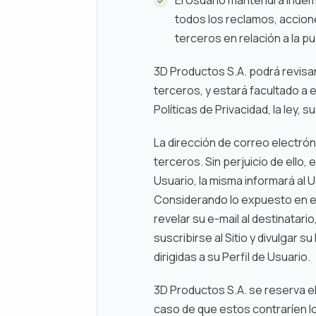
todos los reclamos, accione
terceros en relación a la p
3D Productos S.A. podrá revisar
terceros, y estará facultado a el
Políticas de Privacidad, la ley,
La dirección de correo electróni
terceros. Sin perjuicio de ello
Usuario, la misma informará al 
Considerando lo expuesto en el
revelar su e-mail al destinatar
suscribirse al Sitio y divulgar 
dirigidas a su Perfil de Usuario.
3D Productos S.A. se reserva el
caso de que estos contraríen l