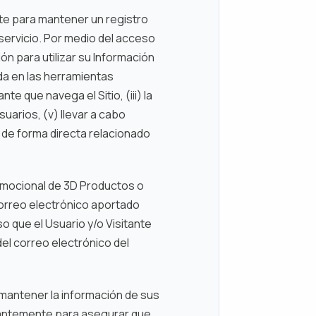
ente para mantener un registro
servicio. Por medio del acceso
ión para utilizar su Información
ida en las herramientas
nte que navega el Sitio, (iii) la
uarios, (v) llevar a cabo
 de forma directa relacionado
romocional de 3D Productos o
correo electrónico aportado
so que el Usuario y/o Visitante
del correo electrónico del
mantener la información de sus
nstantemente para asegurar que