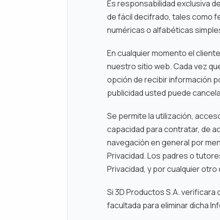
Es responsabilidad exclusiva d
de fácil decifrado, tales como
numéricas o alfabéticas simple
En cualquier momento el cliente
nuestro sitio web. Cada vez que 
opción de recibir información p
publicidad usted puede cancela
Se permite la utilización, acce
capacidad para contratar, de acu
navegación en general por meno
Privacidad. Los padres o tutore
Privacidad, y por cualquier otro
Si 3D Productos S.A. verificar
facultada para eliminar dicha I