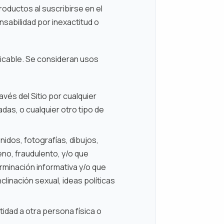
roductos al suscribirse en el
sabilidad por inexactitud o
plicable. Se consideran usos
vés del Sitio por cualquier
das, o cualquier otro tipo de
onidos, fotografías, dibujos,
eno, fraudulento, y/o que
erminación informativa y/o que
clinación sexual, ideas políticas
idad a otra persona física o