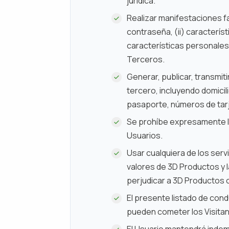
jurídica.
Realizar manifestaciones fa
contraseña, (ii) característ
características personales,
Terceros.
Generar, publicar, transmitir
tercero, incluyendo domici
pasaporte, números de tarje
Se prohíbe expresamente la
Usuarios.
Usar cualquiera de los servi
valores de 3D Productos y 
perjudicar a 3D Productos 
El presente listado de con
pueden cometer los Visitan
El Usuario mantendrá indem