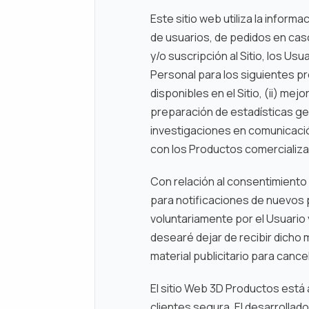
Este sitio web utiliza la infor
de usuarios, de pedidos en cas
y/o suscripción al Sitio, los Us
Personal para los siguientes pr
disponibles en el Sitio, (ii) mejo
preparación de estadísticas gen
investigaciones en comunicación
con los Productos comercializ
Con relación al consentimiento 
para notificaciones de nuevos 
voluntariamente por el Usuario y
desearé dejar de recibir dicho m
material publicitario para cancel
El sitio Web 3D Productos está
clientes segura. El desarrollad