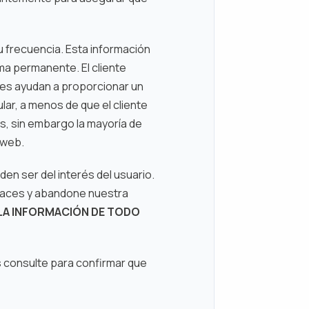
u frecuencia. Esta información
ma permanente. El cliente
ies ayudan a proporcionar un
lar, a menos de que el cliente
es, sin embargo la mayoría de
 web.
en ser del interés del usuario.
enlaces y abandone nuestra
 LA INFORMACIÓN DE TODO
os consulte para confirmar que