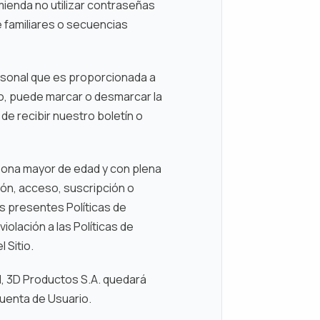
mienda no utilizar contraseñas
 familiares o secuencias
ersonal que es proporcionada a
rio, puede marcar o desmarcar la
de recibir nuestro boletín o
rsona mayor de edad y con plena
ción, acceso, suscripción o
s presentes Políticas de
olación a las Políticas de
 Sitio.
l, 3D Productos S.A. quedará
cuenta de Usuario.