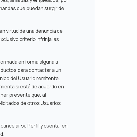
demandas que puedan surgir de
 en virtud de una denuncia de
clusivo criterio infrinja las
informada en forma alguna a
roductos para contactar a un
ónico del Usuario remitente.
amienta si está de acuerdo en
ener presente que, al
olicitados de otros Usuarios
cancelar su Perfil y cuenta, en
d.