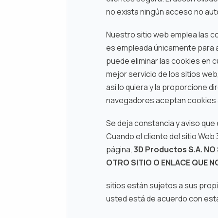
no exista ningún acceso no aut
Nuestro sitio web emplea las co
es empleada únicamente para an
puede eliminar las cookies en 
mejor servicio de los sitios web
así lo quiera y la proporcione 
navegadores aceptan cookies a
Se deja constancia y aviso que 
Cuando el cliente del sitio Web
página,
3D Productos S.A. N
OTRO SITIO O ENLACE QUE N
sitios están sujetos a sus prop
usted está de acuerdo con est